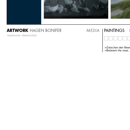
impressum
datenschutz
:»Zwischen den Meer
:»Between the seas, I