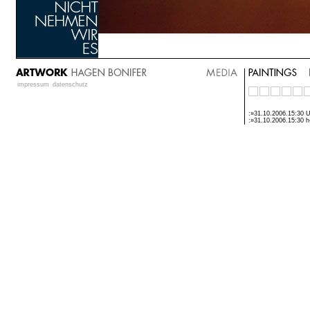
impressum
datenschutz
:»31.10.2006.15:30 U
:»31.10.2006.15:30 h